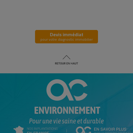
Devis immédiat
pour votre diagnostic immobilier
|