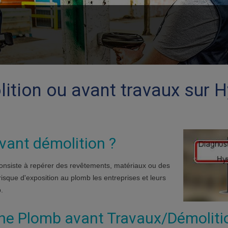
ition ou avant travaux sur 
vant démolition ?
consiste à repérer des revêtements, matériaux ou des
isque d'exposition au plomb les entreprises et leurs
.
che Plomb avant Travaux/Démoliti