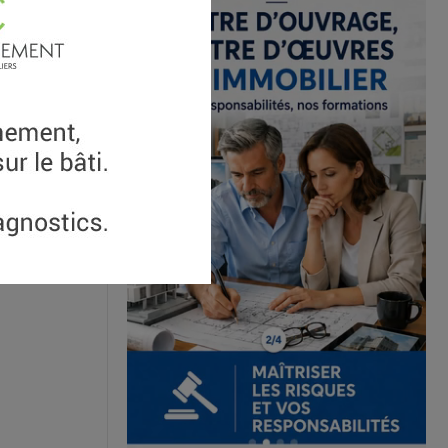
r sol