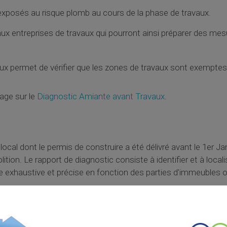
 exposés au risque plomb au cours de la phase de travaux.
aux entreprises de travaux qui pourront ainsi préparer des mes
aux permet de vérifier que les zones de travaux sont exemptes
age sur le
Diagnostic Amiante avant Travaux
.
ocal dont le permis de construire a été délivré avant le 1er Ja
tion. Le rapport de diagnostic consiste à identifier et à locali
 exhaustive et précise en fonction des parties d'immeubles o