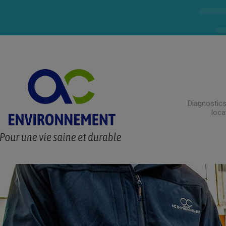
Diagnostics
loca