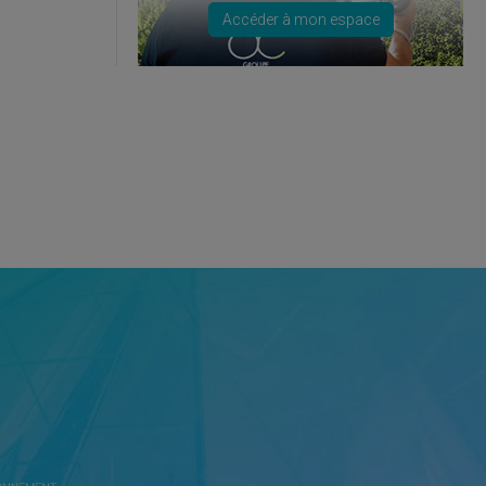
Accéder à mon espace