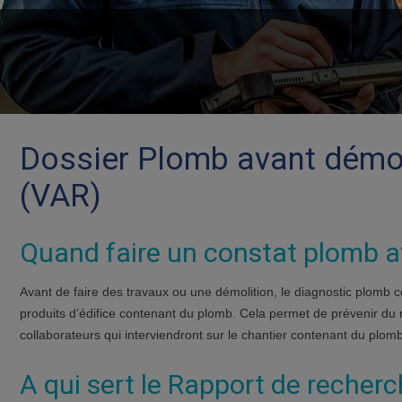
Dossier Plomb avant démol
(VAR)
Quand faire un constat plomb a
Avant de faire des travaux ou une démolition, le diagnostic plomb 
produits d’édifice contenant du plomb. Cela permet de prévenir du r
collaborateurs qui interviendront sur le chantier contenant du plomb
A qui sert le Rapport de recher