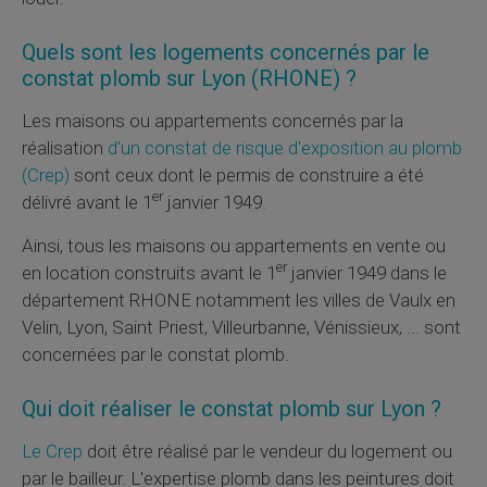
Quels sont les logements concernés par le
constat plomb sur Lyon (RHONE) ?
Les maisons ou appartements concernés par la
réalisation
d'un constat de risque d'exposition au plomb
(
Crep
)
sont ceux dont le permis de construire a été
er
délivré avant le 1
janvier 1949.
Ainsi, tous les maisons ou appartements en vente ou
er
en location construits avant le 1
janvier 1949 dans le
département RHONE notamment les villes de Vaulx en
Velin, Lyon, Saint Priest, Villeurbanne, Vénissieux, ... sont
concernées par le constat plomb.
Qui doit réaliser le constat plomb sur Lyon ?
Le
Crep
doit être réalisé par le vendeur du logement ou
par le bailleur. L'expertise plomb dans les peintures doit