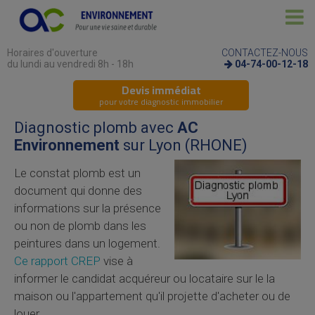
Horaires d'ouverture
CONTACTEZ-NOUS
du lundi au vendredi 8h - 18h
04-74-00-12-18
Devis immédiat
pour votre diagnostic immobilier
Diagnostic plomb avec
AC
Environnement
sur Lyon (RHONE)
Le constat plomb est un
document qui donne des
informations sur la présence
ou non de plomb dans les
peintures dans un logement.
Ce rapport CREP
vise à
informer le candidat acquéreur ou locataire sur le la
maison ou l'appartement qu'il projette d'acheter ou de
louer.