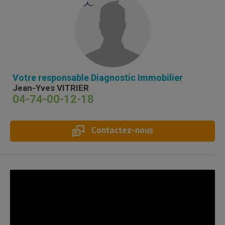
Votre responsable Diagnostic Immobilier
Jean-Yves VITRIER
04-74-00-12-18
Contactez-nous