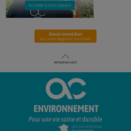
Accéder à mon espace
Devis immédiat
pour votre diagnostic immobilier